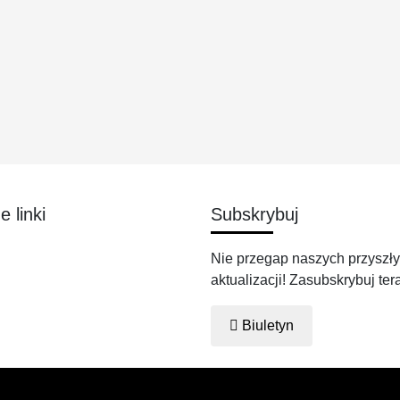
 linki
Subskrybuj
Nie przegap naszych przyszł
aktualizacji! Zasubskrybuj ter
Biuletyn