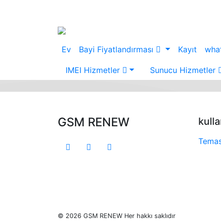
Ev
Bayi Fiyatlandırması
Kayıt
wha
IMEI Hizmetler
Sunucu Hizmetler
GSM RENEW
kulla
Tema
© 2026 GSM RENEW Her hakkı saklıdır