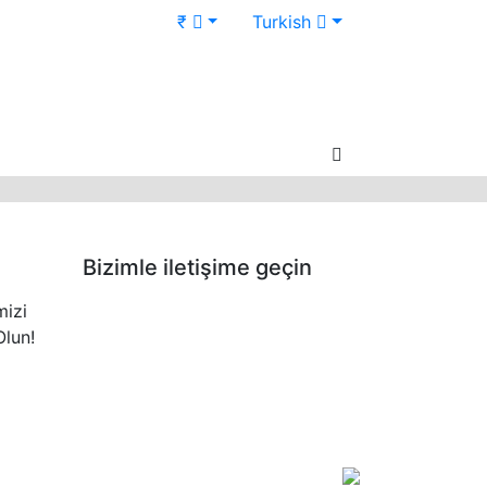
₹
Turkish
Bizimle iletişime geçin
mizi
lun!